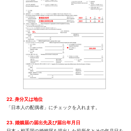
22. 身分又は地位
「日本人の配偶者」にチェックを入れます。
23. 婚姻届の届出先及び届出年月日
日本・相手国の婚姻届を提出した役所名とその年月日を