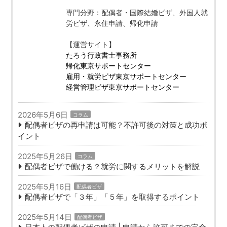
専門分野：配偶者・国際結婚ビザ、外国人就
労ビザ、永住申請、帰化申請
【運営サイト】
たろう行政書士事務所
帰化東京サポートセンター
雇用・就労ビザ東京サポートセンター
経営管理ビザ東京サポートセンター
2026年5月6日
コラム
配偶者ビザの再申請は可能？不許可後の対策と成功ポ
イント
2025年5月26日
コラム
配偶者ビザで働ける？就労に関するメリットを解説
2025年5月16日
配偶者ビザ
配偶者ビザで「３年」「５年」を取得するポイント
2025年5月14日
配偶者ビザ