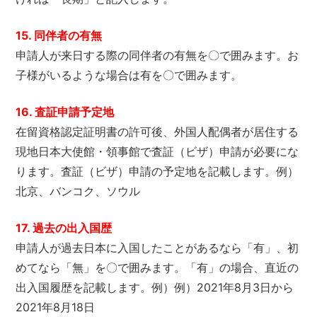
15. 同伴者の有無
申請人が来日する際の同伴者の有無を〇で囲みます。お
子様がいるような場合は有を〇で囲みます。
16. 査証申請予定地
在留資格認定証明書の許可後、外国人配偶者が居住する
現地日本大使館・領事館で査証（ビザ）申請が必要にな
ります。査証（ビザ）申請の予定地を記載します。例）
北京、バンコク、ソウル
17. 過去の出入国歴
申請人が過去日本に入国したことがあるなら「有」、初
めてなら「無」を〇で囲みます。「有」の場合、直近の
出入国履歴を記載します。例）例）2021年8月3日から
2021年8月18日