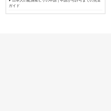
日本人の配偶者ビザの申請 | 申請から許可までの完全
ガイド