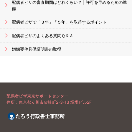
配偶者ビザの審査期間はどれくらい？ | 許可を早めるための準
備
配偶者ビザで「３年」「５年」を取得するポイント
配偶者ビザのよくある質問Ｑ＆Ａ
婚姻要件具備証明書の取得
配偶者ビザ東京サポートセンター
住所：東京都立川市柴崎町2-3-13 堀場ビル2F