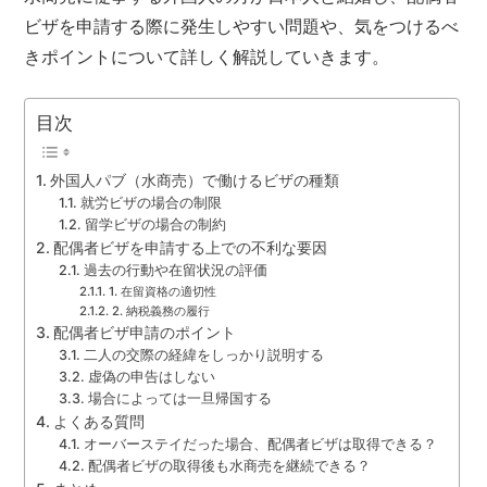
ビザを申請する際に発生しやすい問題や、気をつけるべ
きポイントについて詳しく解説していきます。
目次
外国人パブ（水商売）で働けるビザの種類
就労ビザの場合の制限
留学ビザの場合の制約
配偶者ビザを申請する上での不利な要因
過去の行動や在留状況の評価
1. 在留資格の適切性
2. 納税義務の履行
配偶者ビザ申請のポイント
二人の交際の経緯をしっかり説明する
虚偽の申告はしない
場合によっては一旦帰国する
よくある質問
オーバーステイだった場合、配偶者ビザは取得できる？
配偶者ビザの取得後も水商売を継続できる？