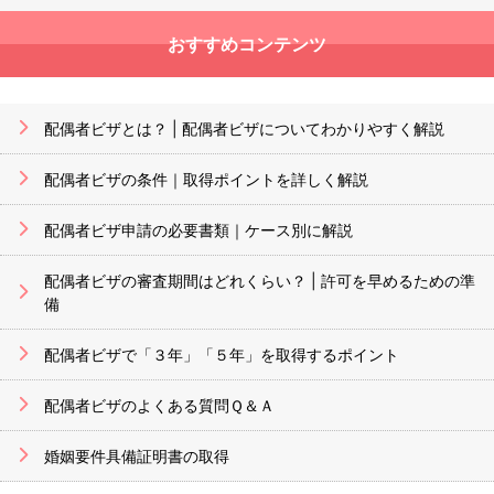
おすすめコンテンツ
配偶者ビザとは？ | 配偶者ビザについてわかりやすく解説
配偶者ビザの条件｜取得ポイントを詳しく解説
配偶者ビザ申請の必要書類｜ケース別に解説
配偶者ビザの審査期間はどれくらい？ | 許可を早めるための準
備
配偶者ビザで「３年」「５年」を取得するポイント
配偶者ビザのよくある質問Ｑ＆Ａ
婚姻要件具備証明書の取得