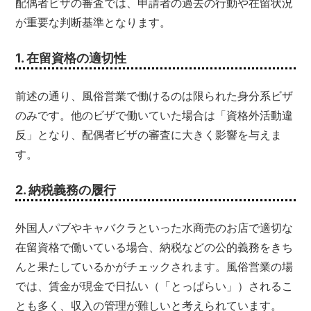
配偶者ビザの審査では、申請者の過去の行動や在留状況
が重要な判断基準となります。
1. 在留資格の適切性
前述の通り、風俗営業で働けるのは限られた身分系ビザ
のみです。他のビザで働いていた場合は「資格外活動違
反」となり、配偶者ビザの審査に大きく影響を与えま
す。
2. 納税義務の履行
外国人パブやキャバクラといった水商売のお店で適切な
在留資格で働いている場合、納税などの公的義務をきち
んと果たしているかがチェックされます。風俗営業の場
では、賃金が現金で日払い（「とっぱらい」）されるこ
とも多く、収入の管理が難しいと考えられています。