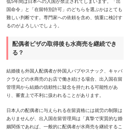
低5年間は日本への入国が禁止されてしまいます。「出
国命令」と「在留特別許可」のどちらを選ぶかはとても
難しい判断です。専門家への依頼を含め、慎重に検討す
るのがよろしいでしょう。
配偶者ビザの取得後も水商売を継続でき
る？
結婚後も外国人配偶者が外国人パブやスナック、キャバ
クラなどの水商売のお店で働き続ける場合、出入国在留
管理局から結婚の信頼性に疑念を持たれる可能性があ
り、審査上で不利に扱われることがあります。
日本人の配偶者に与えられる在留資格には就労の制限は
ありませんが、出入国在留管理局は「真摯で実質的な婚
姻関係であれば、一般的に配偶者が水商売を継続するこ