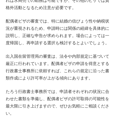
れば水商売での勤務は可能ですが、その他のビザでは資
格外活動となるため注意が必要です。
配偶者ビザの審査では、特に結婚の信ぴょう性や納税状
況が重視されるため、申請時には関係の経緯を具体的に
説明し、正確な申告が求められます。場合によっては一
度帰国し、再申請する選択も検討するとよいでしょう。
出入国在留管理局の審査は、法令や内部規定に基づいて
厳正に行われています。配偶者ビザの申請を得意とする
行政書士事務所に依頼すれば、これらの規定に沿った書
類作成により許可率が上がる傾向にあります。
たろう行政書士事務所では、申請者それぞれの状況に合
わせた書類を準備し、配偶者ビザの許可取得の可能性を
最大限に引き上げますので、ぜひお気軽にご相談くださ
い。