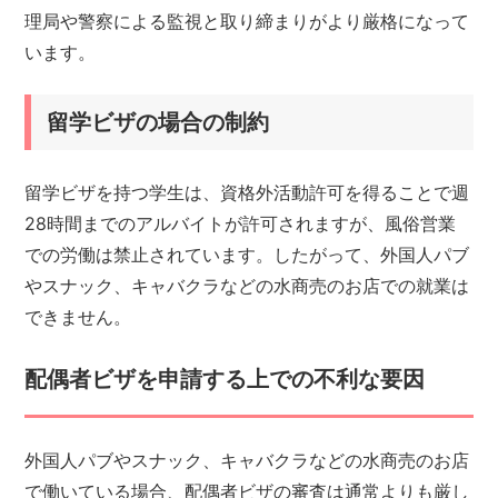
理局や警察による監視と取り締まりがより厳格になって
います。
留学ビザの場合の制約
留学ビザを持つ学生は、資格外活動許可を得ることで週
28時間までのアルバイトが許可されますが、風俗営業
での労働は禁止されています。したがって、外国人パブ
やスナック、キャバクラなどの水商売のお店での就業は
できません。
配偶者ビザを申請する上での不利な要因
外国人パブやスナック、キャバクラなどの水商売のお店
で働いている場合、配偶者ビザの審査は通常よりも厳し