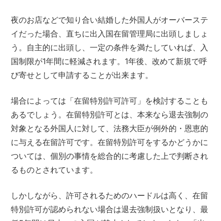
夜のお店などで知り合い結婚した外国人がオーバーステ
イだった場合、直ちに出入国在留管理局に出頭しましょ
う。自主的に出頭し、一定の条件を満たしていれば、入
国制限が1年間に軽減されます。1年後、改めて新規で呼
び寄せとして申請することが出来ます。
場合によっては「在留特別許可許可」を検討することも
あるでしょう。在留特別許可とは、本来なら退去強制の
対象となる外国人に対して、法務大臣が例外的・恩恵的
に与える在留許可です。在留特別許可をするかどうかに
ついては、個別の事情を総合的に考慮した上で判断され
るものとされています。
しかしながら、許可されるためのハードルは高く、在留
特別許可が認められない場合は退去強制扱いとなり、最