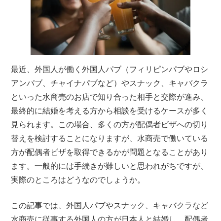
お電話、LINE、ZOOMでの
お問い合わせはこちら
最近、外国人が働く外国人パブ（フィリピンパブやロシ
アンパブ、チャイナパブなど）やスナック、キャバクラ
といった水商売のお店で知り合った相手と交際が進み、
無料相談予約フォーム
最終的に結婚を考える方から相談を受けるケースが多く
見られます。この場合、多くの方が配偶者ビザへの切り
替えを検討することになりますが、水商売で働いている
方が配偶者ビザを取得できるかが問題となることがあり
ます。一般的には手続きが難しいと思われがちですが、
実際のところはどうなのでしょうか。
この記事では、外国人パブやスナック、キャバクラなど
水商売に従事する外国人の方が日本人と結婚し、配偶者