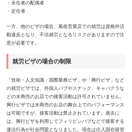
・永住者の配偶者
・定住者
一方、他のビザの場合、風俗営業店での就労は資格外活
動違反となり、不法就労となるリスクがありますので注
意が必要です。
就労ビザの場合の制限
「技術・人文知識・国際業務ビザ」や「興行ビザ」など
の就労ビザでは、外国人パブやスナック、キャバクラな
どの水商売のお店での接客活動は許可されていません。
興行ビザでは水商売のお店の舞台上でのパフォーマンス
は可能ですが、接客活動は禁止されています。過去に
は、興行ビザを利用してフィリピンパブなどで接客する
違法行為が社会問題となりました。現在は出入国在留管