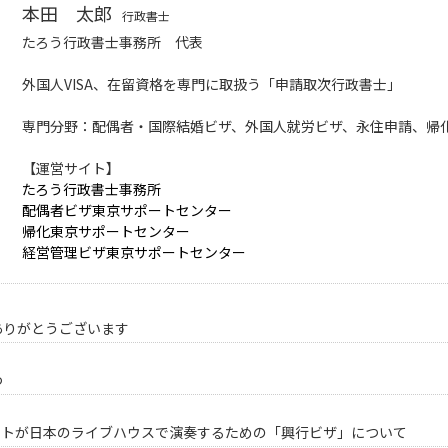
本田 太郎
行政書士
たろう行政書士事務所 代表
外国人VISA、在留資格を専門に取扱う「申請取次行政書士」
専門分野：配偶者・国際結婚ビザ、外国人就労ビザ、永住申請、帰
【運営サイト】
たろう行政書士事務所
配偶者ビザ東京サポートセンター
帰化東京サポートセンター
経営管理ビザ東京サポートセンター
ありがとうございます
つ
ストが日本のライブハウスで演奏するための「興行ビザ」について