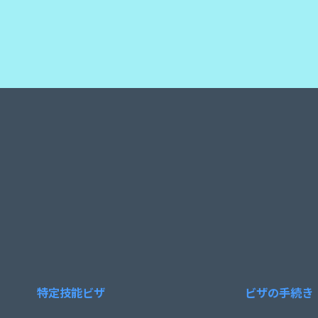
特定技能ビザ
ビザの手続き