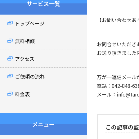
サービス一覧
【お問い合わせあ
トップページ
無料相談
お問合せいただき
お送り頂きました
アクセス
ご依頼の流れ
万が一返信メール
電話：042-848-63
料金表
メール：info@taro-
メニュー
この記事の監