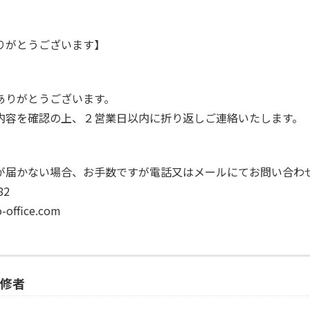
りがとうございます】
ありがとうございます。
内容を確認の上、２営業日以内に折り返しご連絡いたします。
が届かない場合、お手数ですが電話又はメールにてお問い合わ
82
office.com
修者