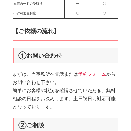
在留カードの受取り
ー
〇
不許可返金制度
〇
〇
【ご依頼の流れ】
①お問い合わせ
まずは、当事務所へ電話または
予約フォーム
から
お問い合わせ下さい。
簡単にお客様の状況を確認させていただき、無料
相談の日程をお決めします。土日祝日も対応可能
となっております。
②ご相談