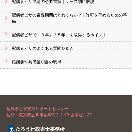
配偶者ビザ申請の必要書類｜ケース別に解説
配偶者ビザの審査期間はどれくらい？ | 許可を早めるための準
備
配偶者ビザで「３年」「５年」を取得するポイント
配偶者ビザのよくある質問Ｑ＆Ａ
婚姻要件具備証明書の取得
配偶者ビザ東京サポートセンター
住所：東京都立川市柴崎町2-3-13 堀場ビル2F