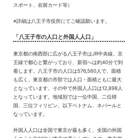
スポート、在留カード等）
※詳細は八王子市役所にてご確認願います。
「八王子市の人口と外国人人口」
東京都の南西部に広がる八王子市はJR中央線、京
王線で都心と繋がっており、新宿へは約40分で到
着します。八王子市の人口は576,560人で、面積
も広く、東京都の市部では人口・面積ともに最大
となっています。その中で外国人人口は12,898人
となっています。地域別では一位中国、二位韓
国、三位フィリピン、以下ベトナム、ネパールと
なっています。
外国人人口は全国で東京が最も多く、全国の外国