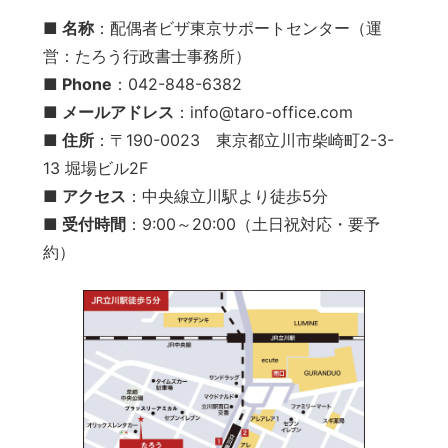
■ 名称
：配偶者ビザ東京サポートセンター（運
営：たろう行政書士事務所）
■ Phone
：042-848-6382
■ メールアドレス
：info@taro-office.com
■ 住所
：〒190-0023 東京都立川市柴崎町2-3-
13 堀場ビル2F
■ アクセス
：中央線立川駅より徒歩5分
■ 受付時間
：9:00～20:00（土日祝対応・要予
約）