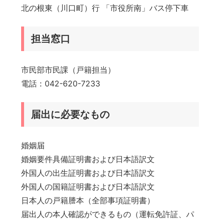
北の根東（川口町）行 「市役所南」バス停下車
担当窓口
市民部市民課（戸籍担当）
電話：042-620-7233
届出に必要なもの
婚姻届
婚姻要件具備証明書および日本語訳文
外国人の出生証明書および日本語訳文
外国人の国籍証明書および日本語訳文
日本人の戸籍謄本（全部事項証明書）
届出人の本人確認ができるもの（運転免許証、パ