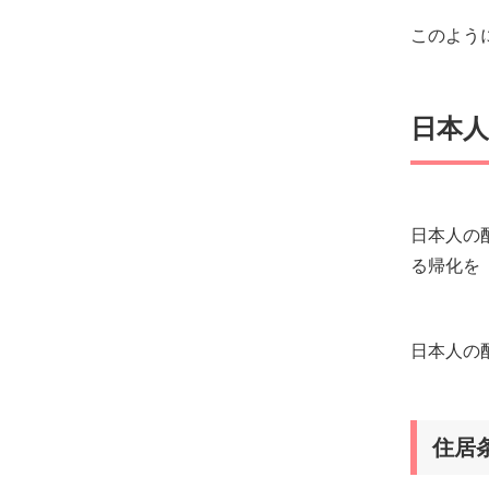
このよう
日本
日本人の
る帰化を
日本人の
住居