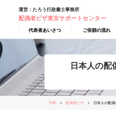
運営：たろう行政書士事務所
配偶者ビザ東京サポートセンター
代表者あいさつ
ご依頼の流れ
日本人の配
TOP
>
配偶者ビザ
>
日本人の配偶