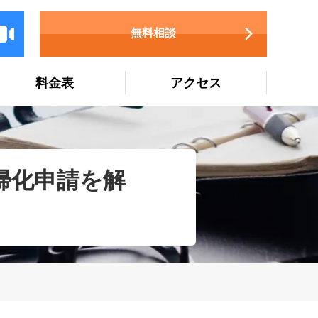
無料相談
料金表
アクセス
帰化申請を解