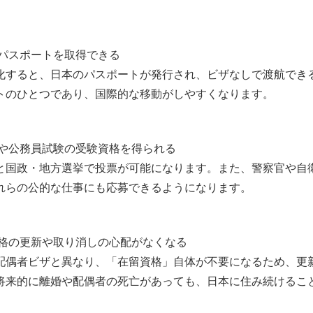
のパスポートを取得できる
化すると、日本のパスポートが発行され、ビザなしで渡航でき
トのひとつであり、国際的な移動がしやすくなります。
権や公務員試験の受験資格を得られる
と国政・地方選挙で投票が可能になります。また、警察官や自
れらの公的な仕事にも応募できるようになります。
資格の更新や取り消しの心配がなくなる
配偶者ビザと異なり、「在留資格」自体が不要になるため、更
将来的に離婚や配偶者の死亡があっても、日本に住み続けるこ