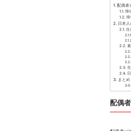
配偶者
帰
帰
日本人
住
素
生
日
まとめ
配偶