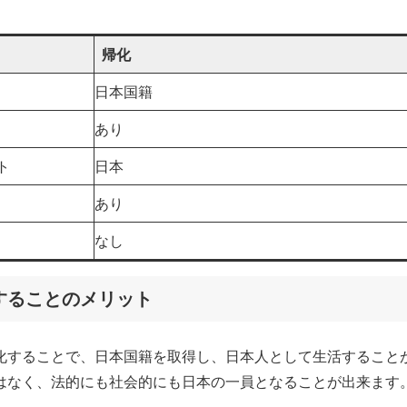
帰化
日本国籍
あり
ト
日本
あり
なし
することのメリット
化することで、日本国籍を取得し、日本人として生活すること
はなく、法的にも社会的にも日本の一員となることが出来ます
。