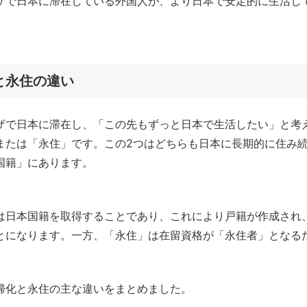
ザで日本に滞在している外国人が、より日本で安定的に生活し
と永住の違い
ザで日本に滞在し、「この先もずっと日本で生活したい」と考
または「永住」です。この2つはどちらも日本に長期的に住み
国籍」にあります。
は日本国籍を取得することであり、これにより戸籍が作成され
とになります。一方、「永住」は在留資格が「永住者」となる
帰化と永住の主な違いをまとめました。