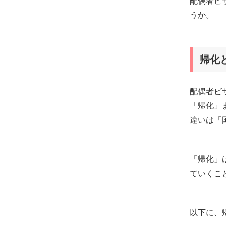
配偶者ビ
うか。
帰化
配偶者ビ
「帰化」
違いは「
「帰化」
ていくこ
以下に、