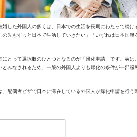
結婚した外国人の多くは、日本での生活を長期にわたって続け
この先もずっと日本で生活していきたい」「いずれは日本国籍
方にとって選択肢のひとつとなるのが「帰化申請」です。実は
いとみなされるため、一般の外国人よりも帰化の条件が一部緩
は、配偶者ビザで日本に滞在している外国人が帰化申請を行う